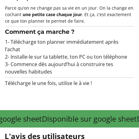
Parce qu’on ne change pas sa vie en un jour. On la change en
cochant
une petite case chaque jour
. Et ça, c’est exactement
ce que ton planner te permet de faire.
Comment ça marche ?
1- Télécharge ton planner immédiatement après
l’achat
2- Installe-le sur ta tablette, ton PC ou ton téléphone
3- Commence dès aujourd’hui à construire tes
nouvelles habitudes
Télécharge le une fois, utilise le à vie !
google sheet
Disponible sur google sheet
D
L'avis des utilisateurs