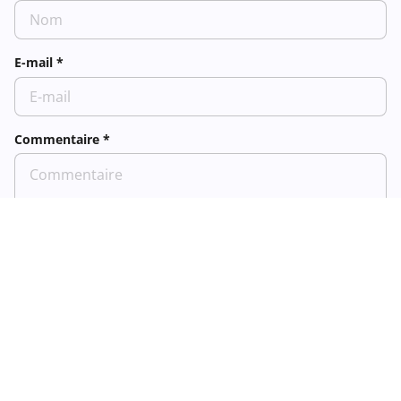
E-mail
*
Commentaire
*
ENVOYER
Liens rapides