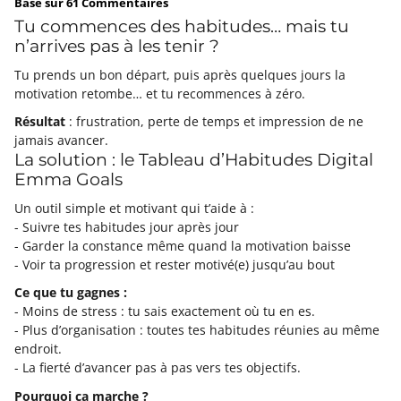
Basé sur
61
Commentaires
Tu commences des habitudes… mais tu
n’arrives pas à les tenir ?
Tu prends un bon départ, puis après quelques jours la
motivation retombe… et tu recommences à zéro.
Résultat
: frustration, perte de temps et impression de ne
jamais avancer.
La solution : le Tableau d’Habitudes Digital
Emma Goals
Un outil simple et motivant qui t’aide à :
- Suivre tes habitudes jour après jour
- Garder la constance même quand la motivation baisse
- Voir ta progression et rester motivé(e) jusqu’au bout
Ce que tu gagnes :
- Moins de stress : tu sais exactement où tu en es.
- Plus d’organisation : toutes tes habitudes réunies au même
endroit.
- La fierté d’avancer pas à pas vers tes objectifs.
Pourquoi ça marche ?